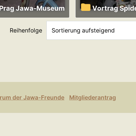
Prag Jawa-Museum
Vortrag Spid
Reihenfolge
rum der Jawa-Freunde
Mitgliederantrag