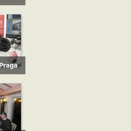
-Praga