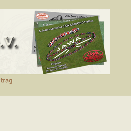
ntrag