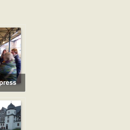
xpress