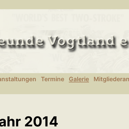
anstaltungen
Termine
Galerie
Mitgliedera
Jahr 2014