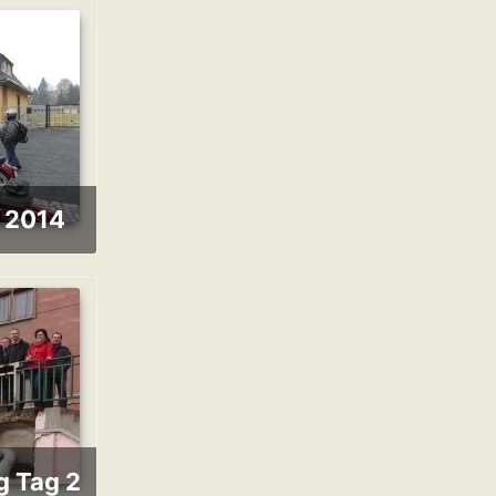
n 2014
g Tag 2