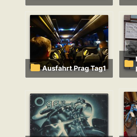
Nati
Ausfahrt Prag Tag1