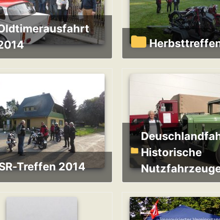
erausfahrt
Herbsttreff
2014
Deuschlandfahrt
Historische
SR-Treffen 2014
Nutzfahrzeug