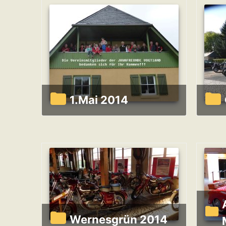
1.Mai 2014
Ausst
Wernesgrün 2014