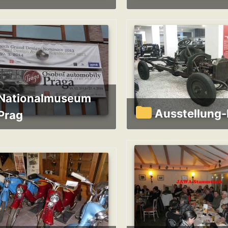
onalmuseum
Ausstellung
Prag