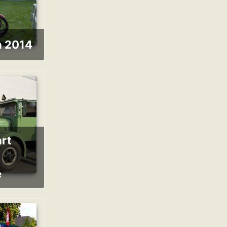
en 2014
e