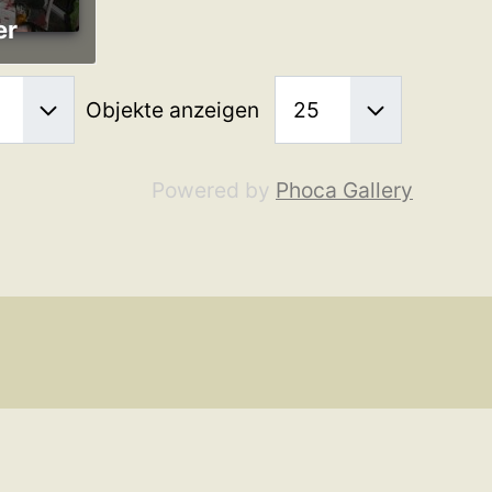
er
Objekte anzeigen
Powered by
Phoca Gallery