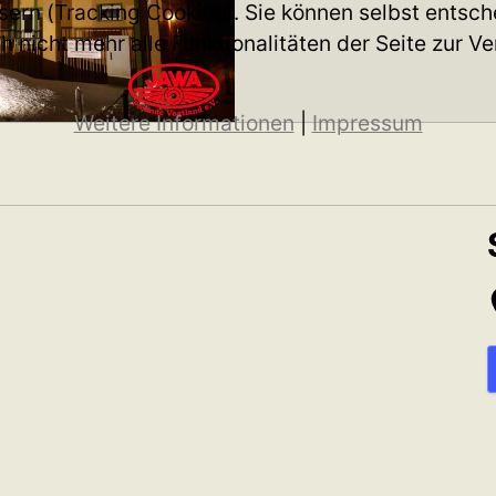
ern (Tracking Cookies). Sie können selbst entsche
 nicht mehr alle Funktionalitäten der Seite zur V
Weitere Informationen
|
Impressum