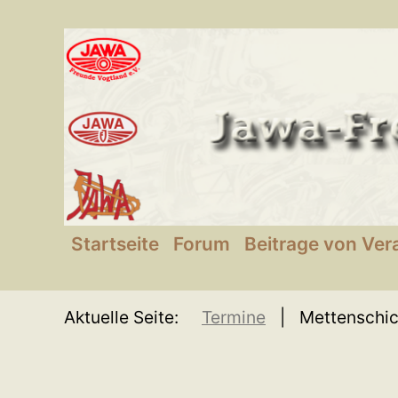
SKIP TO MAIN CONTENT
Startseite
Forum
Beitrage von Ver
Aktuelle Seite:
Termine
Mettenschi