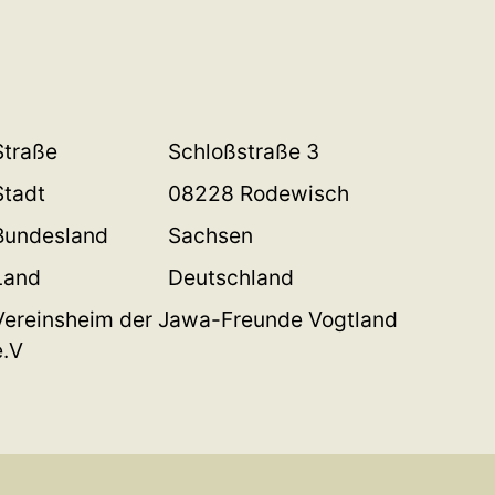
Straße
Schloßstraße 3
Stadt
08228 Rodewisch
Bundesland
Sachsen
Land
Deutschland
Vereinsheim der Jawa-Freunde Vogtland
e.V