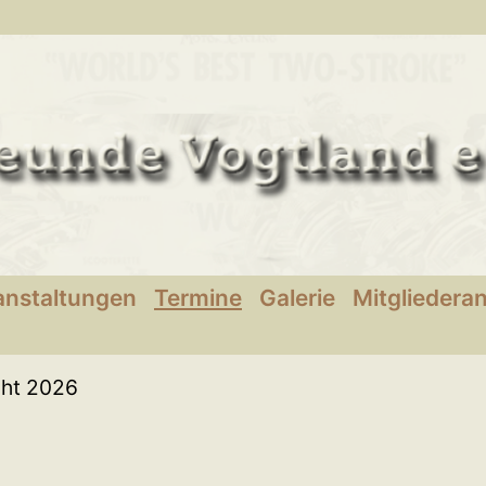
anstaltungen
Termine
Galerie
Mitgliedera
cht 2026