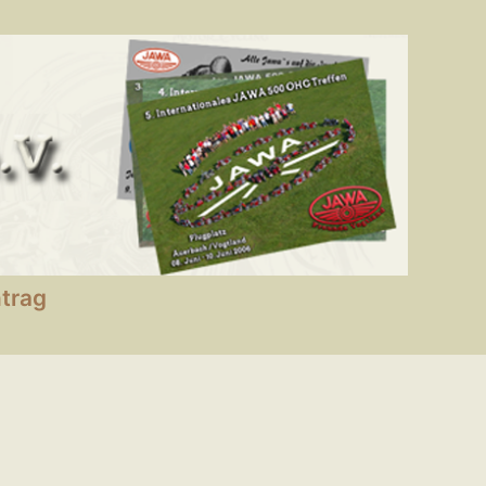
ntrag