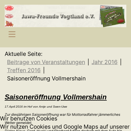
SKIP TO MAIN CONTENT
Aktuelle Seite:
Beitrage von Veranstaltungen
Jahr 2016
Treffen 2016
Saisoneröffnung Vollmershain
Saisoneröffnung Vollmershain
17.April 2016 im Hof von Antje und Swen-Uwe
Zur diesjährigen Saisoneröffnung war für Mottorradfahrer jämmerliches
Wir benutzen Cookies
Wetter gemeldet.
Wir nutzen Cookies und Google Maps auf unserer
Dieter, Klaus, Gerd, Hucki und Eberhard fuhren deshalb mit dem Auto hin.